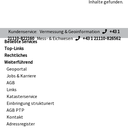
Inhalte gefunden.
Kundenservice: Vermessung & Geoinformation
+43 1
21110-822160
Mess- & Eichwesen
+43 1 21110-826562
Beliebte Services
Top-Links
Rechtliches
Weiterführend
Geoportal
Jobs & Karriere
AGB
Links
Katasterservice
Einbringung strukturiert
AGB PTP
Kontakt
Adressregister