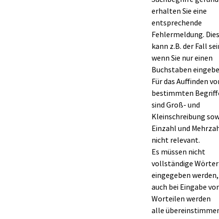
erhalten Sie eine
entsprechende
Fehlermeldung. Die
kann z.B. der Fall sei
wenn Sie nur einen
Buchstaben eingebe
Für das Auffinden vo
bestimmten Begriff
sind Groß- und
Kleinschreibung sow
Einzahl und Mehrza
nicht relevant.
Es müssen nicht
vollständige Wörter
eingegeben werden,
auch bei Eingabe vo
Worteilen werden
alle übereinstimme