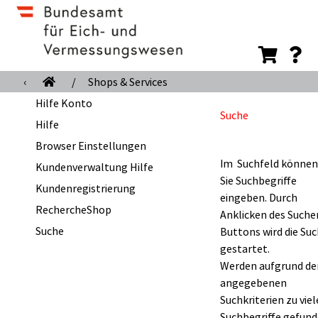
‹
/
Shops & Services
Hilfe Konto
Suche
Hilfe
Browser Einstellungen
Im Suchfeld können
Kundenverwaltung Hilfe
Sie Suchbegriffe
Kundenregistrierung
eingeben. Durch
RechercheShop
Anklicken des Suche
Suche
Buttons wird die Su
gestartet.
Werden aufgrund de
angegebenen
Suchkriterien zu viel
Suchbegriffe gefund