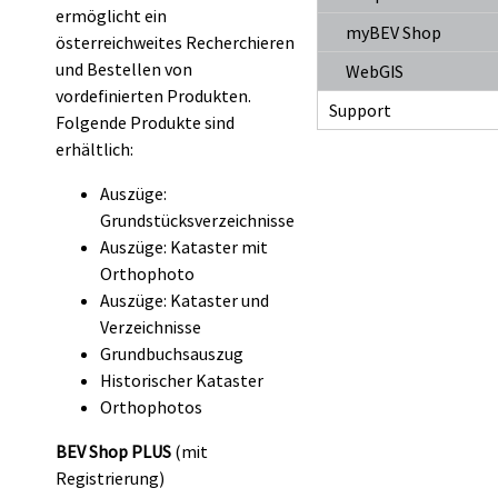
ermöglicht ein
myBEV Shop
österreichweites Recherchieren
und Bestellen von
WebGIS
vordefinierten Produkten.
Support
Folgende Produkte sind
erhältlich:
Auszüge:
Grundstücksverzeichnisse
Auszüge: Kataster mit
Orthophoto
Auszüge: Kataster und
Verzeichnisse
Grundbuchsauszug
Historischer Kataster
Orthophotos
BEV Shop PLUS
(mit
Registrierung)