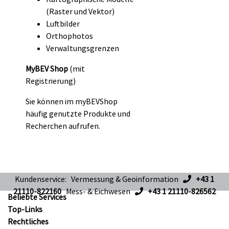
(Raster und Vektor)
Luftbilder
Orthophotos
Verwaltungsgrenzen
MyBEV Shop
(mit
Registrierung)
Sie können im myBEVShop
häufig genutzte Produkte und
Recherchen aufrufen.
Kundenservice: Vermessung & Geoinformation
+43 1
21110-822160
Mess- & Eichwesen
+43 1 21110-826562
Beliebte Services
Top-Links
Rechtliches