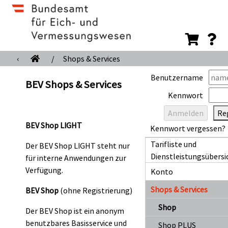
‹
/
Shops & Services
Benutzername
BEV Shops & Services
Kennwort
Reg
BEV Shop LIGHT
Kennwort vergessen?
Tarifliste und
Der BEV Shop LIGHT steht nur
Dienstleistungsübersi
für interne Anwendungen zur
Verfügung.
Konto
Shops & Services
BEV Shop
(ohne Registrierung)
Shop
Der BEV Shop ist ein anonym
benutzbares Basisservice und
Shop PLUS