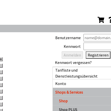
Benutzername
Kennwort
Registrieren
Kennwort vergessen?
Tarifliste und
Dienstleistungsübersicht
Konto
Shops & Services
Shop
Shop PLUS