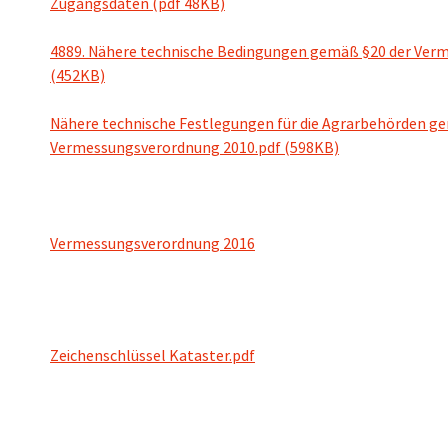
Zugangsdaten (pdf 48KB)
4889. Nähere technische Bedingungen gemäß §20 der Ver
(452KB)
Nähere technische Festlegungen für die Agrarbehörden gem
Vermessungsverordnung 2010.pdf (598KB)
Vermessungsverordnung 2016
Zeichenschlüssel Kataster.pdf