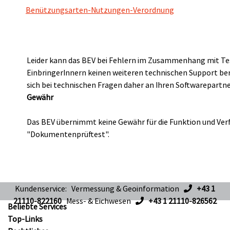
Benützungsarten-Nutzungen-Verordnung
Leider kann das BEV bei Fehlern im Zusammenhang mit Te
EinbringerInnern keinen weiteren technischen Support ber
sich bei technischen Fragen daher an Ihren Softwarepartne
Gewähr
Das BEV übernimmt keine Gewähr für die Funktion und Verf
"Dokumentenprüftest".
Kundenservice: Vermessung & Geoinformation
+43 1
21110-822160
Mess- & Eichwesen
+43 1 21110-826562
Beliebte Services
Top-Links